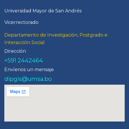
Universidad Mayor de San Andrés
Vicerrectorado
Departamento de Investigación, Postgrado e
Interacción Social
Dirección
+591 2442464
Envíenos un mensaje
dipgis@umsa.bo