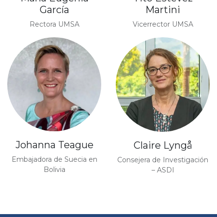
García
Martini
Rectora UMSA
Vicerrector UMSA
Johanna Teague
Claire Lyngå
Embajadora de Suecia en
Consejera de Investigación
Bolivia
– ASDI