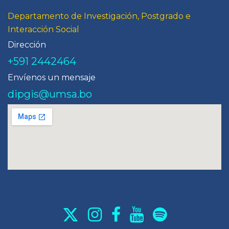
Departamento de Investigación, Postgrado e
Interacción Social
Dirección
+591 2442464
Envíenos un mensaje
dipgis@umsa.bo