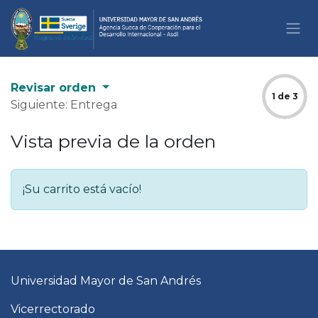
Ir al contenido
Revisar orden
1 de 3
Siguiente: Entrega
Vista previa de la orden
¡Su carrito está vacío!
Universidad Mayor de San Andrés
Vicerrectorado