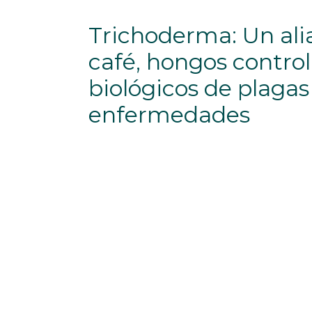
Trichoderma: Un ali
café, hongos contro
biológicos de plagas
enfermedades