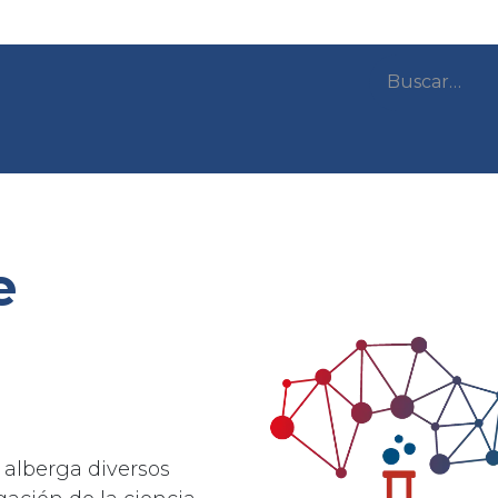
mo trabajamos?
Subprogramas y proyectos
e
alberga diversos