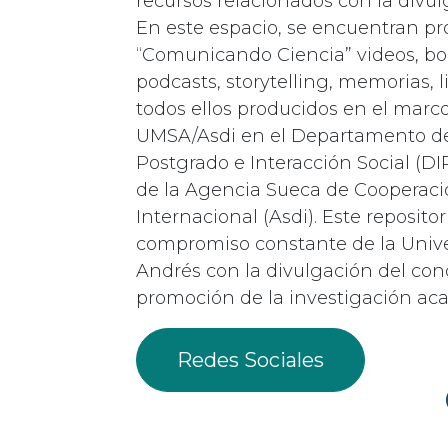
recursos relacionados con la divul
En este espacio, se encuentran pr
“Comunicando Ciencia” videos, bol
podcasts, storytelling, memorias, l
todos ellos producidos en el marc
UMSA/Asdi en el Departamento de
Postgrado e Interacción Social (DI
de la Agencia Sueca de Cooperació
Internacional (Asdi). Este repositori
compromiso constante de la Univ
Andrés con la divulgación del con
promoción de la investigación ac
Redes Sociales